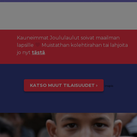
Kauneimmat Joululaulut soivat maailman
lapsille
Muistathan kolehtirahan tai lahjoita
jo nyt
tästä
.
KATSO MUUT TILAISUUDET ›
inspis