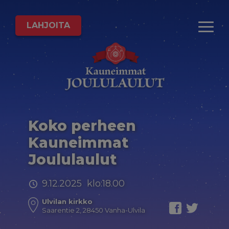
LAHJOITA
Koko perheen
Kauneimmat
Joululaulut
9.12.2025 klo:18.00
Ulvilan kirkko
Saarentie 2, 28450 Vanha-Ulvila