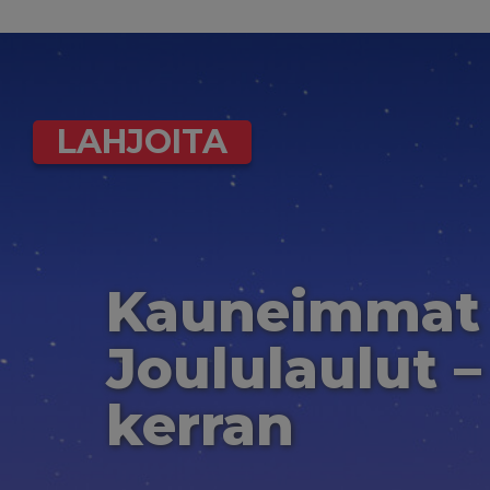
LAHJOITA
Kauneimmat
Joululaulut –
kerran