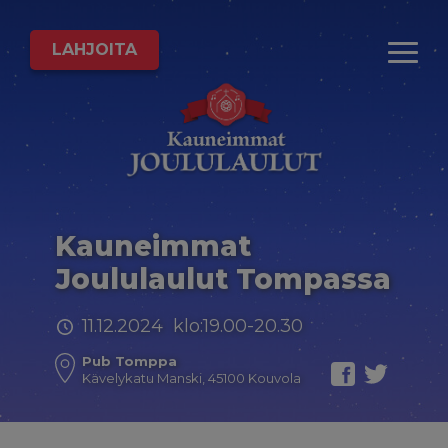
LAHJOITA
Kauneimmat
Joululaulut Tompassa
11.12.2024 klo:19.00-20.30
Pub Tomppa
Kävelykatu Manski, 45100 Kouvola