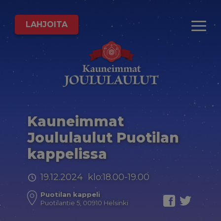
LAHJOITA
Kauneimmat
Joululaulut Puotilan
kappelissa
19.12.2024 klo:18.00-19.00
Puotilan kappeli
Puotilantie 5, 00910 Helsinki