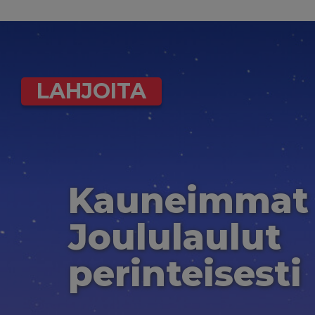
LAHJOITA
Kauneimmat
Joululaulut
perinteisesti