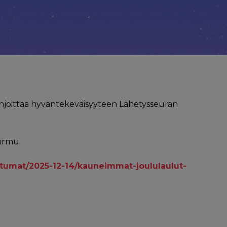
ahjoittaa hyväntekeväisyyteen Lähetysseuran
urmu.
tumat/2025-12-14/kauneimmat-joululaulut-