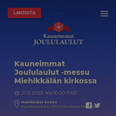
LAHJOITA
Kauneimmat
Joululaulut -messu
Miehikkälän kirkossa
21.12.2025 klo:10.00-11.00
Miehikkälän kirkko
Muurikkalantie 6, 49700 Muurikkala Miehikkälä