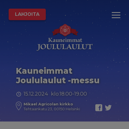
LAHJOITA
Kauneimmat
Joululaulut -messu
15.12.2024 klo:18.00-19.00
Mikael Agricolan kirkko
Tehtaankatu 23, 00150 Helsinki