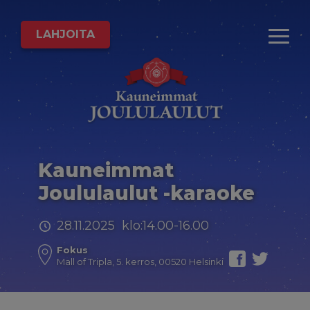
LAHJOITA
Kauneimmat
Joululaulut -karaoke
28.11.2025 klo:14.00-16.00
Fokus
Mall of Tripla, 5. kerros, 00520 Helsinki