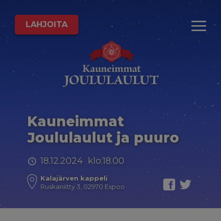
LAHJOITA
Kauneimmat
Joululaulut ja puuro
18.12.2024 klo:18.00
Kalajärven kappeli
Ruskaniitty 3, 02970 Espoo