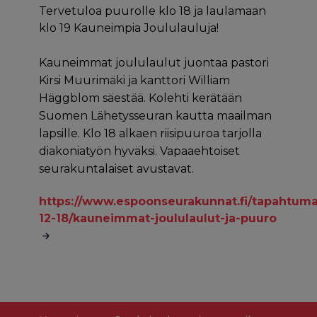
Tervetuloa puurolle klo 18 ja laulamaan
klo 19 Kauneimpia Joululauluja!
Kauneimmat joululaulut juontaa pastori
Kirsi Muurimäki ja kanttori William
Häggblom säestää. Kolehti kerätään
Suomen Lähetysseuran kautta maailman
lapsille. Klo 18 alkaen riisipuuroa tarjolla
diakoniatyön hyväksi. Vapaaehtoiset
seurakuntalaiset avustavat.
https://www.espoonseurakunnat.fi/tapahtuma
12-18/kauneimmat-joululaulut-ja-puuro