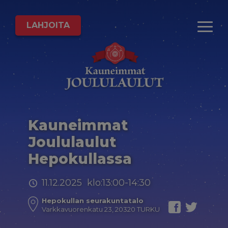
LAHJOITA
Kauneimmat
Joululaulut
Hepokullassa
11.12.2025 klo:13:00-14:30
Hepokullan seurakuntatalo
Varkkavuorenkatu 23, 20320 TURKU