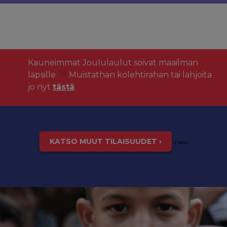
Kauneimmat Joululaulut soivat maailman
lapsille
Muistathan kolehtirahan tai lahjoita
jo nyt
tästä
.
KATSO MUUT TILAISUUDET ›
inspis