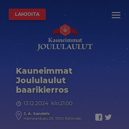
LAHJOITA
Kauneimmat
Joululaulut
baarikierros
13.12.2024 klo:21.00
J. A. Sandels
Hämeenkatu 29, 11100 Riihimäki