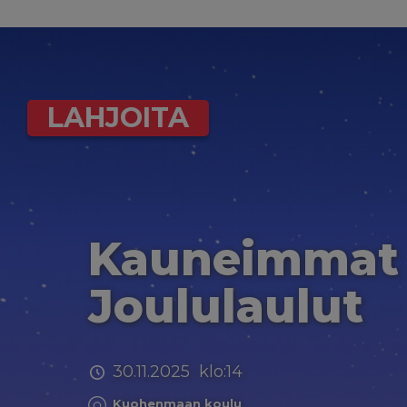
LAHJOITA
Kauneimmat
Joululaulut
30.11.2025 klo:14
Kuohenmaan koulu