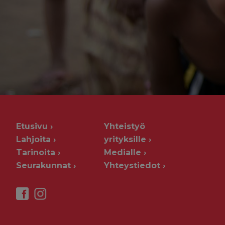
Etusivu
Yhteistyö
Lahjoita
yrityksille
Tarinoita
Medialle
Seurakunnat
Yhteystiedot