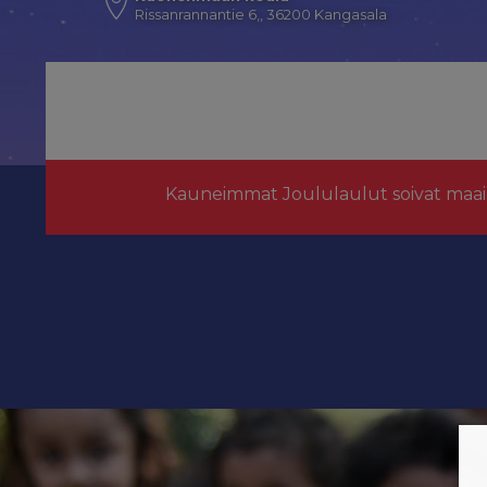
Rissanrannantie 6,, 36200 Kangasala
Kauneimmat Joululaulut soivat maai