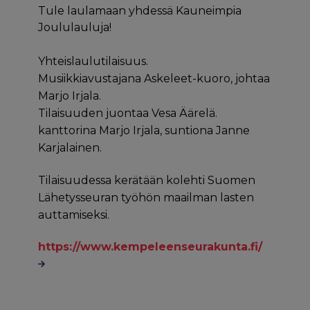
Tule laulamaan yhdessä Kauneimpia
Joululauluja!
Yhteislaulutilaisuus.
Musiikkiavustajana Askeleet-kuoro, johtaa
Marjo Irjala.
Tilaisuuden juontaa Vesa Äärelä.
kanttorina Marjo Irjala, suntiona Janne
Karjalainen.
Tilaisuudessa kerätään kolehti Suomen
Lähetysseuran työhön maailman lasten
auttamiseksi.
https://www.kempeleenseurakunta.fi/