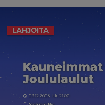
LAHJOITA
Kauneimmat
Joululaulut
23.12.2025 klo:21.00
Viinikan kirkko