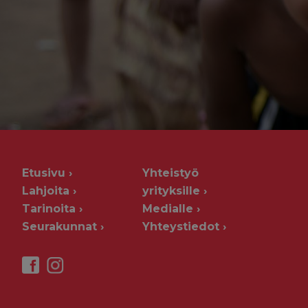
Etusivu
Yhteistyö
Lahjoita
yrityksille
Tarinoita
Medialle
Seurakunnat
Yhteystiedot