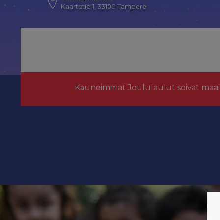
Kaartotie 1, 33100 Tampere
Kauneimmat Joululaulut soivat maai