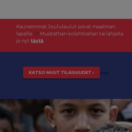
Kauneimmat Joululaulut soivat maailman
lapsille
Muistathan kolehtirahan tai lahjoita
jo nyt
tästä
.
KATSO MUUT TILAISUUDET ›
inspis