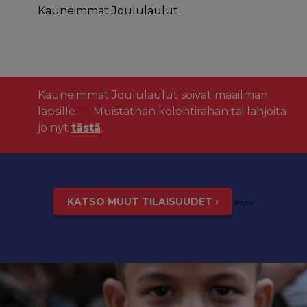
Kauneimmat Joululaulut
Kauneimmat Joululaulut soivat maailman
lapsille
Muistathan kolehtirahan tai lahjoita
jo nyt
tästä
.
KATSO MUUT TILAISUUDET ›
inspis