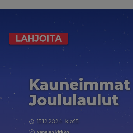
LAHJOITA
Kauneimmat
Joululaulut
15.12.2024 klo:15
Vanajan kirkko