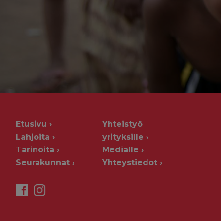
Etusivu
Yhteistyö
Lahjoita
yrityksille
Tarinoita
Medialle
Seurakunnat
Yhteystiedot