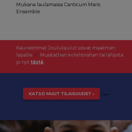
Mukana laulamassa Canticum Maris
Ensemble.
Kauneimmat Joululaulut soivat maailman
lapsille
Muistathan kolehtirahan tai lahjoita
jo nyt
tästä
.
KATSO MUUT TILAISUUDET ›
inspis