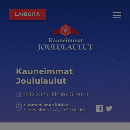
LAHJOITA
Kauneimmat
Joululaulut
18.12.2024 klo:18.00-19.00
Suomenlinnan kirkko
Suomenlinna C 43, 00190 Helsinki