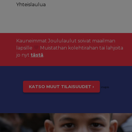
Yhteislaulua
Kauneimmat Joululaulut soivat maailman
lapsille
Muistathan kolehtirahan tai lahjoita
jo nyt
tästä
.
KATSO MUUT TILAISUUDET ›
inspis