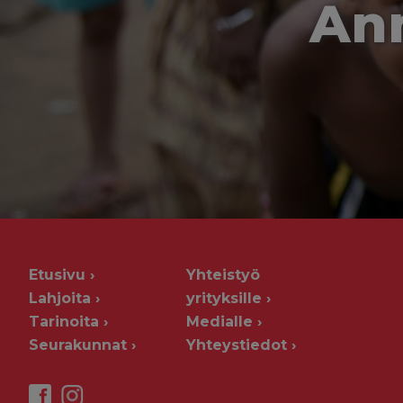
Ann
Etusivu
Yhteistyö
Lahjoita
yrityksille
Tarinoita
Medialle
Seurakunnat
Yhteystiedot