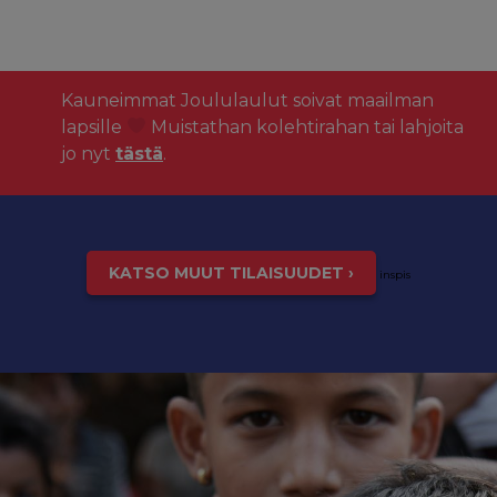
Kauneimmat Joululaulut soivat maailman
lapsille
Muistathan kolehtirahan tai lahjoita
jo nyt
tästä
.
KATSO MUUT TILAISUUDET ›
inspis