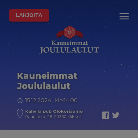
LAHJOITA
Kauneimmat
Joululaulut
15.12.2024 klo:14.00
Kahvila pub Olokorjaamo
Rahulantie 28, 50350 Mikkeli