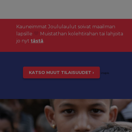
Kauneimmat Joululaulut soivat maailman
lapsille
Muistathan kolehtirahan tai lahjoita
jo nyt
tästä
.
KATSO MUUT TILAISUUDET ›
inspis