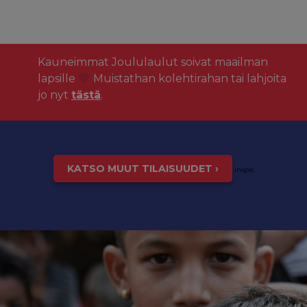
Kauneimmat Joululaulut soivat maailman
lapsille
Muistathan kolehtirahan tai lahjoita
jo nyt
tästä
.
KATSO MUUT TILAISUUDET ›
inspis