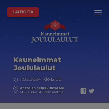
LAHJOITA
Kauneimmat
Joululaulut
12.12.2024 klo:12.00
Anttolan seurakuntatalo
Mikkelintie 31, 52100 Anttola