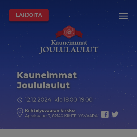
LAHJOITA
Kauneimmat
Joululaulut
12.12.2024 klo:18.00-19.00
Kiihtelysvaaran kirkko
Aprakkatie 3, 82140 KIIHTELYSVAARA