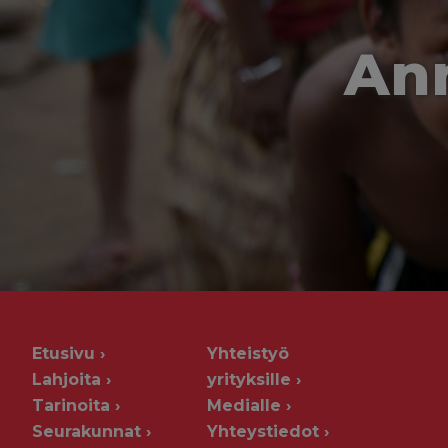
Ann
Etusivu
Yhteistyö
Lahjoita
yrityksille
Tarinoita
Medialle
Seurakunnat
Yhteystiedot