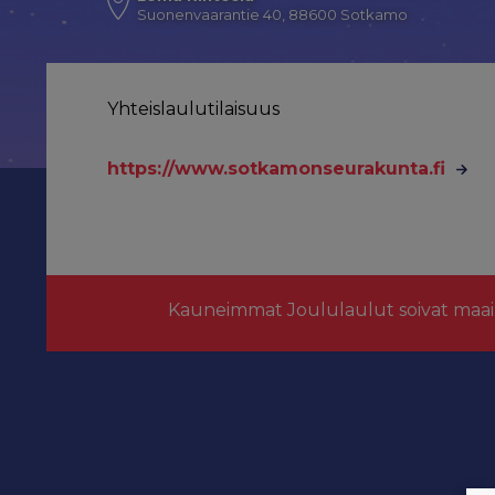
Suonenvaarantie 40, 88600 Sotkamo
Yhteislaulutilaisuus
https://www.sotkamonseurakunta.fi
Kauneimmat Joululaulut soivat maai