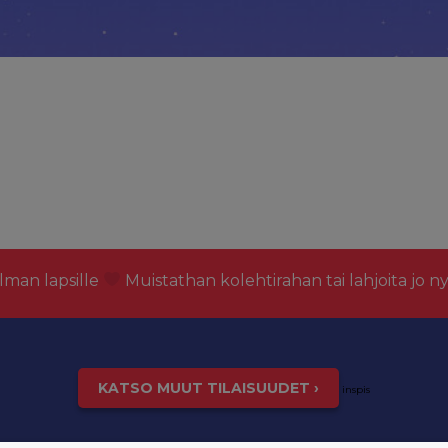
lman lapsille
Muistathan kolehtirahan tai lahjoita jo n
KATSO MUUT TILAISUUDET ›
inspis