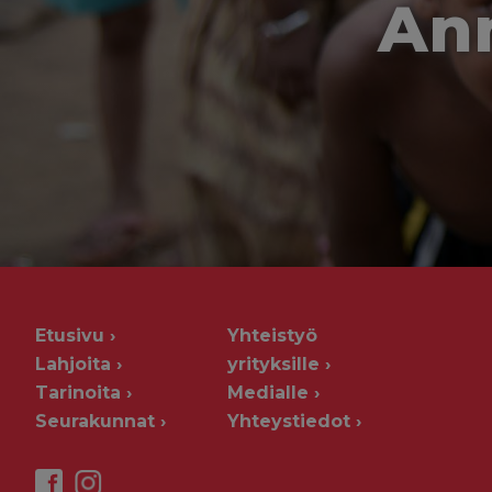
Ann
Etusivu
Yhteistyö
Lahjoita
yrityksille
Tarinoita
Medialle
Seurakunnat
Yhteystiedot