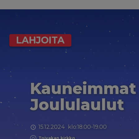
LAHJOITA
Kauneimmat
Joululaulut
15.12.2024 klo:18.00-19.00
Toivakan kirkko