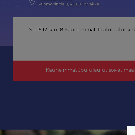
Salomonin tie 8, 41660 Toivakka
Su 15.12. klo 18 Kauneimmat Joululaulut kir
Kauneimmat Joululaulut soivat maai