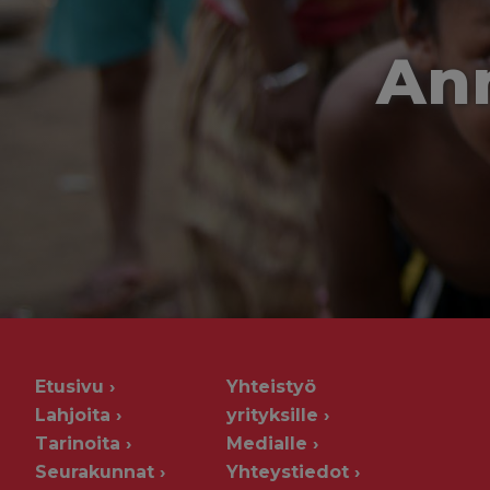
Ann
Etusivu
Yhteistyö
Lahjoita
yrityksille
Tarinoita
Medialle
Seurakunnat
Yhteystiedot