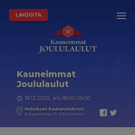
LAHJOITA
Kauneimmat
Joululaulut
18.12.2025 klo:18.00-19.00
Muhoksen Rauhanyhdistys
Ratapellontie 33, 91500 Muhos