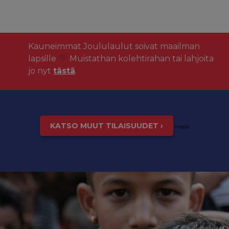
Kauneimmat Joululaulut soivat maailman
lapsille
Muistathan kolehtirahan tai lahjoita
jo nyt
tästä
.
KATSO MUUT TILAISUUDET ›
inspis