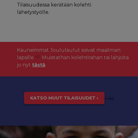
Tilaisuudessa kerätään kolehti
lähetystyölle.
Kauneimmat Joululaulut soivat maailman
lapsille
Muistathan kolehtirahan tai lahjoita
jo nyt
tästä
.
KATSO MUUT TILAISUUDET ›
inspis