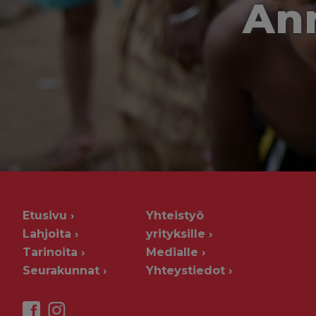
Ann
Etusivu
Yhteistyö
Lahjoita
yrityksille
Tarinoita
Medialle
Seurakunnat
Yhteystiedot