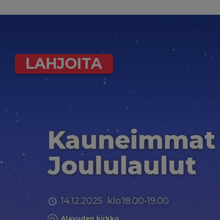
LAHJOITA
Kauneimmat
Joululaulut
14.12.2025 klo:18.00-19.00
Alavuden kirkko