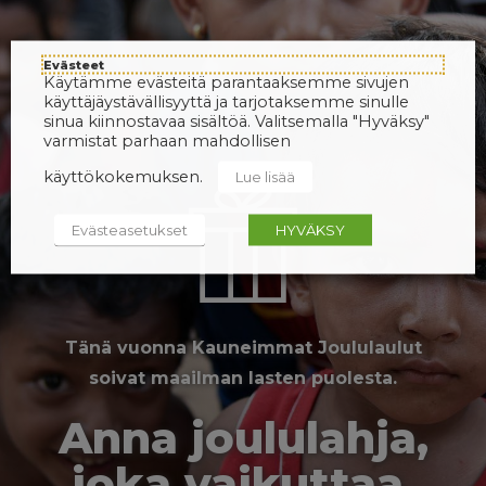
Evästeet
Käytämme evästeitä parantaaksemme sivujen
käyttäjäystävällisyyttä ja tarjotaksemme sinulle
sinua kiinnostavaa sisältöä. Valitsemalla "Hyväksy"
varmistat parhaan mahdollisen
käyttökokemuksen.
Lue lisää
Evästeasetukset
HYVÄKSY
Tänä vuonna Kauneimmat Joululaulut
soivat maailman lasten puolesta.
Anna joululahja,
joka vaikuttaa.