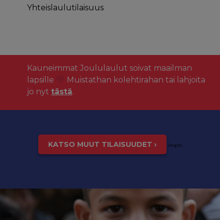
Yhteislaulutilaisuus
Kauneimmat Joululaulut soivat maailman
lapsille
Muistathan kolehtirahan tai lahjoita
jo nyt
tästä
.
KATSO MUUT TILAISUUDET ›
inspis