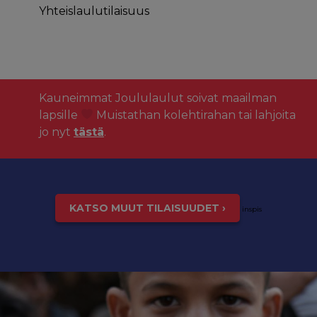
Yhteislaulutilaisuus
Kauneimmat Joululaulut soivat maailman
lapsille
Muistathan kolehtirahan tai lahjoita
jo nyt
tästä
.
KATSO MUUT TILAISUUDET ›
inspis