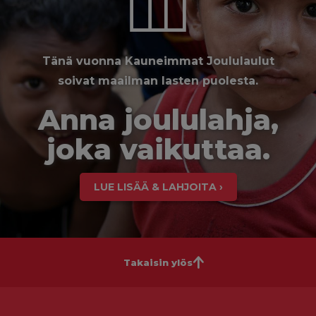
Tänä vuonna Kauneimmat Joululaulut
soivat maailman lasten puolesta.
Anna joululahja,
joka vaikuttaa.
LUE LISÄÄ & LAHJOITA ›
Takaisin ylös