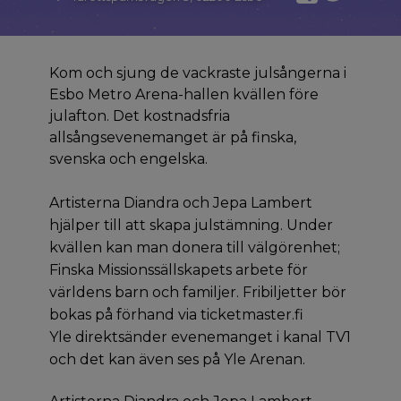
Kom och sjung de vackraste julsångerna i
Esbo Metro Arena-hallen kvällen före
julafton. Det kostnadsfria
allsångsevenemanget är på finska,
svenska och engelska.
Artisterna Diandra och Jepa Lambert
hjälper till att skapa julstämning. Under
kvällen kan man donera till välgörenhet;
Finska Missionssällskapets arbete för
världens barn och familjer. Fribiljetter bör
bokas på förhand via ticketmaster.fi
Yle direktsänder evenemanget i kanal TV1
och det kan även ses på Yle Arenan.