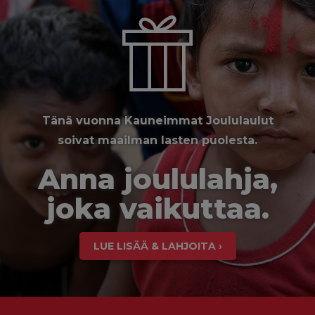
Tänä vuonna Kauneimmat Joululaulut
soivat maailman lasten puolesta.
Anna joululahja,
joka vaikuttaa.
LUE LISÄÄ & LAHJOITA ›