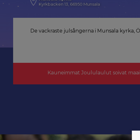
Kyrkbacken 13, 66950 Munsala
De vackraste julsångerna i Munsala kyrka, Ö
Kauneimmat Joululaulut soivat maai