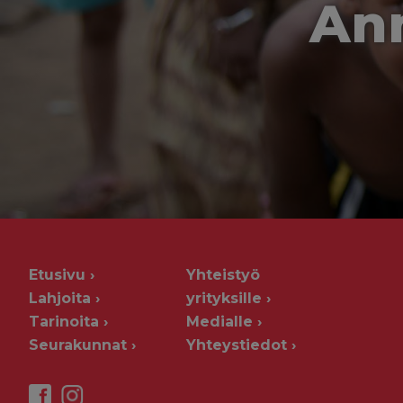
Ann
Etusivu
Yhteistyö
Lahjoita
yrityksille
Tarinoita
Medialle
Seurakunnat
Yhteystiedot