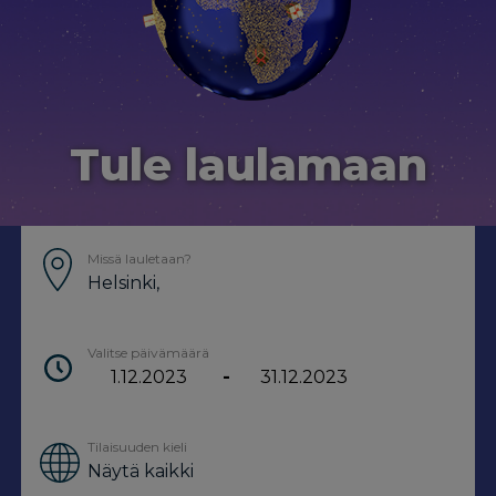
Tule laulamaan
Missä lauletaan?
Valitse päivämäärä
-
Tilaisuuden kieli
Näytä kaikki