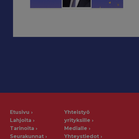
Etusivu
Yhteistyö
Lahjoita
yrityksille
Tarinoita
Medialle
Seurakunnat
Yhteystiedot