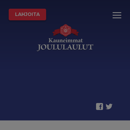
LAHJOITA