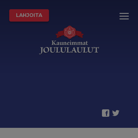
LAHJOITA