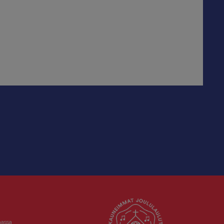
massa