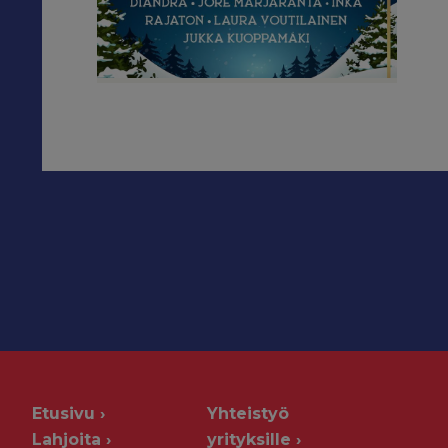
Etusivu
Yhteistyö
Lahjoita
yrityksille