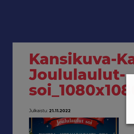
Kansikuva-K
Joululaulut-
soi_1080x10
Julkaistu:
21.11.2022