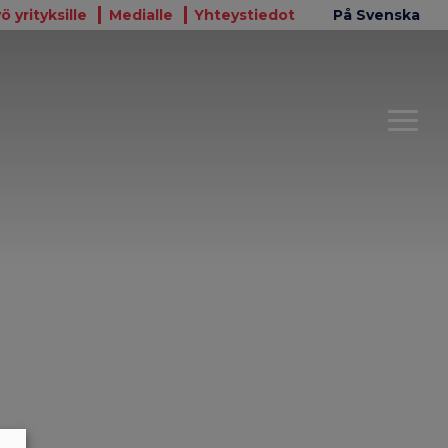
ö yrityksille
Medialle
Yhteystiedot
På Svenska