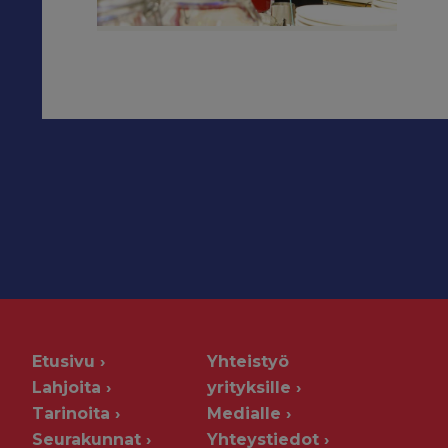
Etusivu
Yhteistyö
Lahjoita
yrityksille
Tarinoita
Medialle
Seurakunnat
Yhteystiedot