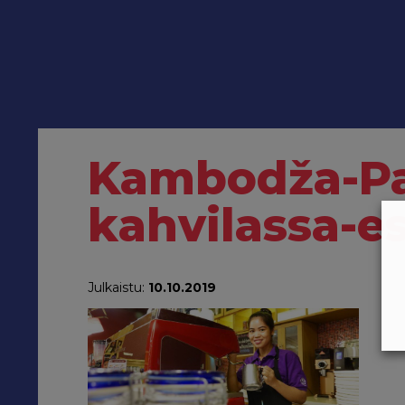
Kambodža-Pa
kahvilassa-e
Julkaistu:
10.10.2019