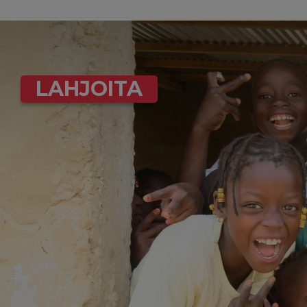
LAHJOITA