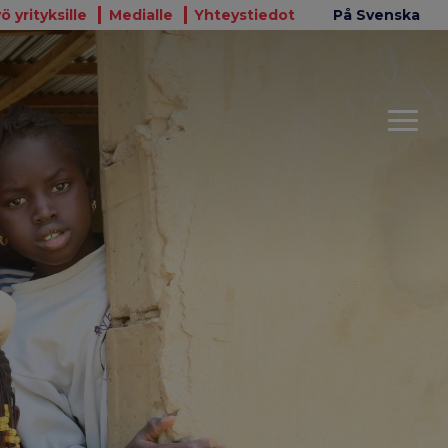
ö yrityksille
Medialle
Yhteystiedot
På Svenska