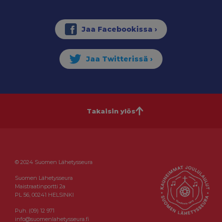
Takaisin ylös
© 2024 Suomen Lähetysseura
Suomen Lähetysseura
Maistraatinportti 2a
PL 56, 00241 HELSINKI
Puh. (09) 12 971
info@suomenlahetysseura.fi