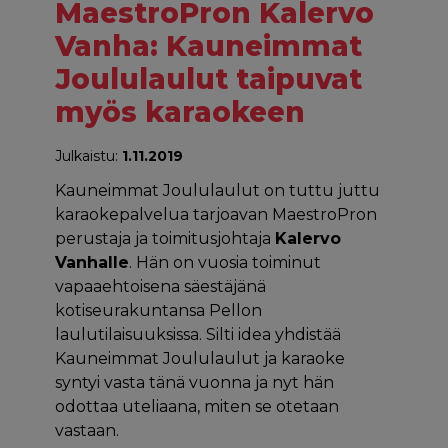
MaestroPron Kalervo
Vanha: Kauneimmat
Joululaulut taipuvat
myös karaokeen
Julkaistu:
1.11.2019
Kauneimmat Joululaulut on tuttu juttu
karaokepalvelua tarjoavan MaestroPron
perustaja ja toimitusjohtaja
Kalervo
Vanhalle
. Hän on vuosia toiminut
vapaaehtoisena säestäjänä
kotiseurakuntansa Pellon
laulutilaisuuksissa. Silti idea yhdistää
Kauneimmat Joululaulut ja karaoke
syntyi vasta tänä vuonna ja nyt hän
odottaa uteliaana, miten se otetaan
vastaan.