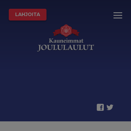
LAHJOITA