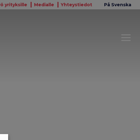
ö yrityksille
Medialle
Yhteystiedot
På Svenska