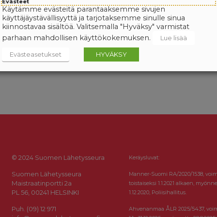
Evästeet
Käytämme evästeitä parantaaksemme sivujen
käyttäjäystävällisyyttä ja tarjotaksemme sinulle sinua
kiinnostavaa sisältöä. Valitsemalla "Hyväksy" varmistat
parhaan mahdollisen käyttökokemuksen.
Lue lisää
Evästeasetukset
HYVÄKSY
© 2024 Suomen Lähetysseura
Keräysluvat:
Suomen Lähetysseura
Manner-Suomi RA/2020/1538, voi
Maistraatinportti 2a
toistaiseksi 1.1.2021 alkaen, myönne
PL 56, 00241 HELSINKI
1.12.2020, Poliisihallitus.
Puh. (09) 12 971
Ahvenanmaa ÅLR 2025/5437, voi