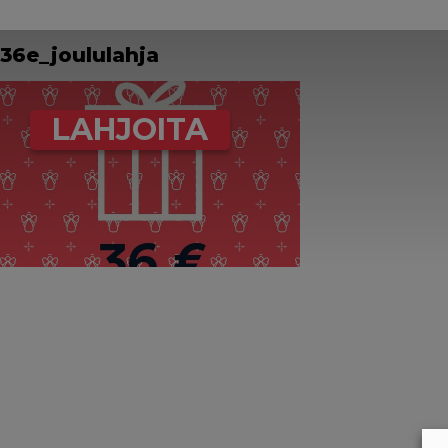
36e_joululahja
LAHJOITA