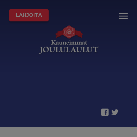
LAHJOITA