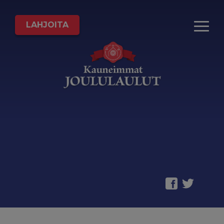
LAHJOITA